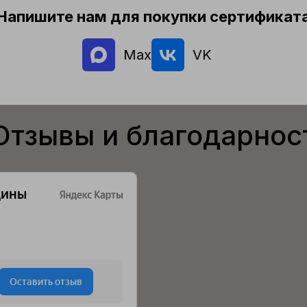
Напишите нам для покупки сертификат
Max
VK
Отзывы и благодарнос