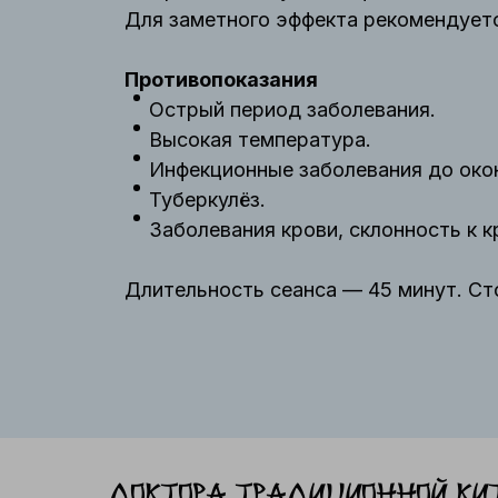
Для заметного эффекта рекомендуется
Противопоказания
Острый период заболевания.
Высокая температура.
Инфекционные заболевания до окон
Туберкулёз.
Заболевания крови, склонность к 
Длительность сеанса — 45 минут. Ст
Доктора традиционной Кит