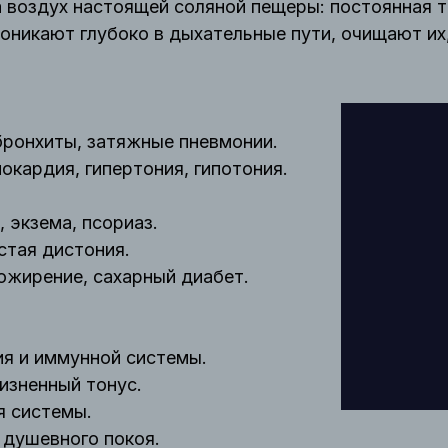
 воздух настоящей соляной пещеры: постоянная 
оникают глубоко в дыхательные пути, очищают их
бронхиты, затяжные пневмонии.
окардия, гипертония, гипотония.
 экзема, псориаз.
стая дистония.
ожирение, сахарный диабет.
ия и иммунной системы.
изненный тонус.
я системы.
 душевного покоя.