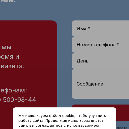
Имя *
Номер телефона *
— мы
ремя и
День
визита.
Сообщение
лефонам:
) 500-98-44
Мы используем файлы cookie, чтобы улучшить
работу сайта. Продолжая использовать этот
сайт, вы соглашаетесь с использованием
Нажимая на кнопку, вы даете