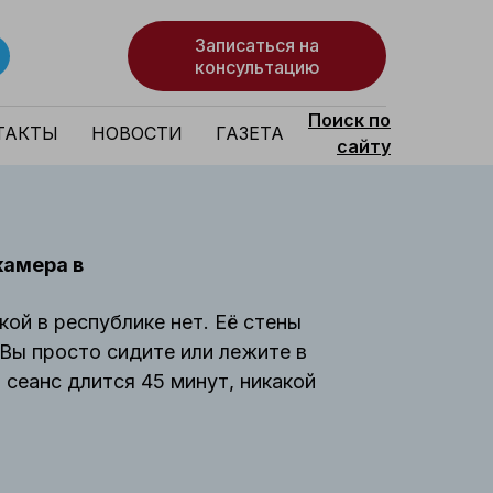
Записаться на
консультацию
Поиск по
ТАКТЫ
НОВОСТИ
ГАЗЕТА
сайту
камера в
ой в республике нет. Её стены
Вы просто сидите или лежите в
сеанс длится 45 минут, никакой