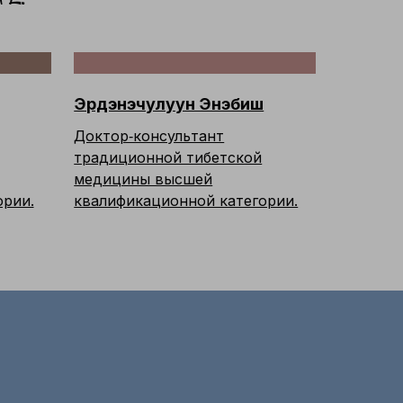
Эрдэнэчулуун Энэбиш
Доктор‑консультант
традиционной тибетской
медицины высшей
ории.
квалификационной категории.