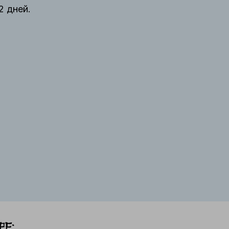
2 дней.
е: