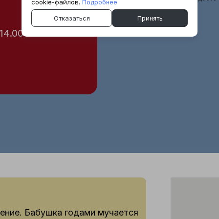
cookie-файлов.
Подробнее
Отказаться
Принять
 14.00
ление. Бабушка годами мучается