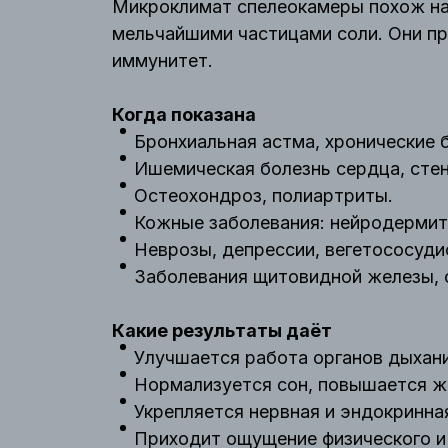
Микроклимат спелеокамеры похож на
мельчайшими частицами соли. Они пр
иммунитет.
Когда показана
Бронхиальная астма, хронические 
Ишемическая болезнь сердца, стен
Остеохондроз, полиартриты.
Кожные заболевания: нейродермит,
Неврозы, депрессии, вегетососуди
Заболевания щитовидной железы, 
Какие результаты даёт
Улучшается работа органов дыхан
Нормализуется сон, повышается ж
Укрепляется нервная и эндокринна
Приходит ощущение физического и