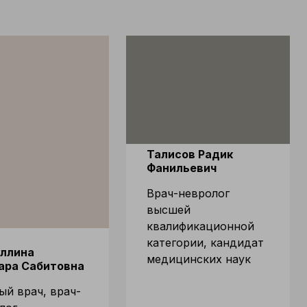
Талисов Радик
Фанильевич
Врач-невролог
высшей
квалификационной
категории, кандидат
уллина
медицинских наук
ара Сабитовна
ый врач, врач-