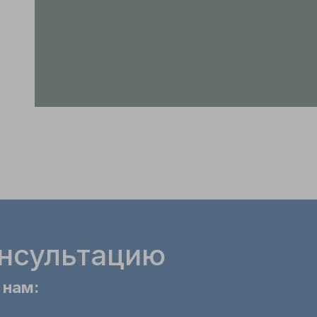
онсультацию
 нам: