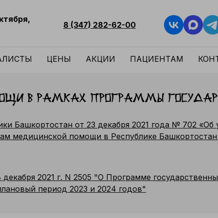
Октября,
8 (347) 282-62-00
АЛИСТЫ
ЦЕНЫ
АКЦИИ
ПАЦИЕНТАМ
КОН
мощи в рамках программы государ
ки Башкортостан от 23 декабря 2021 года № 702 «О
нам медицинской помощи в Республике Башкортостан 
декабря 2021 г. N 2505 "О Программе государственны
плановый период 2023 и 2024 годов"