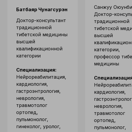
Санжуу Оюунби
Батбаяр Чунагсурэн
Доктор-консул
Доктор-консультант
традиционной
традиционной
тибетской мед
тибетской медицины
высшей
высшей
квалификацион
квалификационной
категории,
категории
профессор тиб
медицины
Специализация:
Нейрореабилитация,
Специализация
кардиология,
Нейрореабилит
гастроэнтрология,
кардиология,
неврология,
гастроэнтролог
травмотолог
неврология,
ортопед,
травмотолог
пульмонолог,
ортопед,
гинеколог, уролог,
пульмонолог,