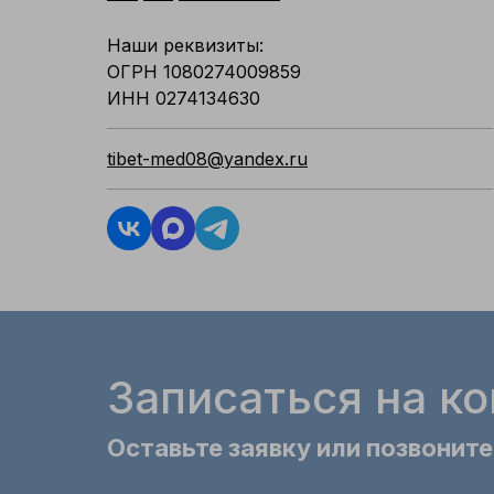
Наши реквизиты:
ОГРН 1080274009859
ИНН 0274134630
tibet-med08@yandex.ru
Записаться на к
Оставьте заявку или позвоните