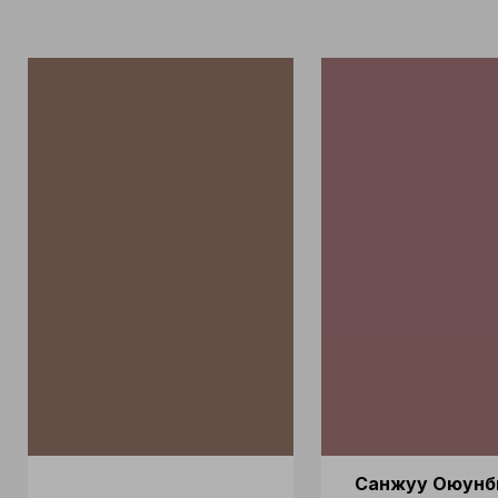
Санжуу Оюунб