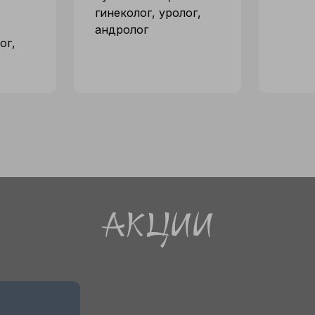
гинеколог, уролог,
андролог
ог,
Акции