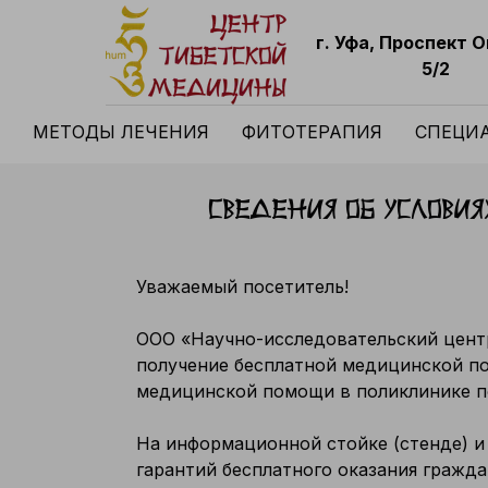
г. Уфа, Проспект 
5/2
МЕТОДЫ ЛЕЧЕНИЯ
ФИТОТЕРАПИЯ
СПЕЦИ
Сведения об услови
Уважаемый посетитель!
ООО «Научно-исследовательский цент
получение бесплатной медицинской п
медицинской помощи в поликлинике п
На информационной стойке (стенде) и
гарантий бесплатного оказания гражд