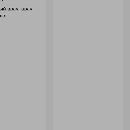
ый врач, врач-
лог