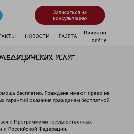
Записаться на
консультацию
Поиск по
ТАКТЫ
НОВОСТИ
ГАЗЕТА
сайту
я медицинских услуг
омощь бесплатно. Граждане имеют право на
х гарантий оказания гражданам бесплатной
ться с Программами государственных
н и Российской Федерации.