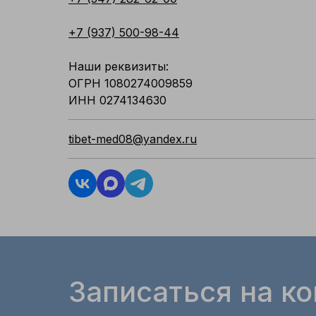
+7 (937) 500-98-44
Наши реквизиты:
ОГРН 1080274009859
ИНН 0274134630
tibet-med08@yandex.ru
Записаться на к