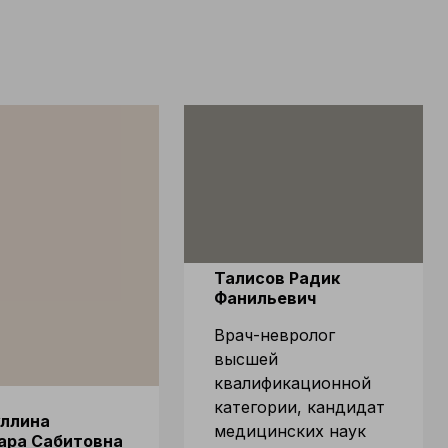
Талисов Радик
Фанильевич
Врач-невролог
высшей
квалификационной
категории, кандидат
уллина
медицинских наук
ара Сабитовна