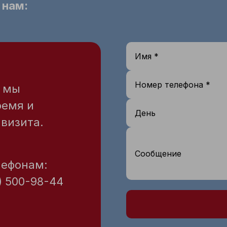
 нам:
Имя *
Номер телефона *
— мы
ремя и
День
визита.
Сообщение
лефонам:
) 500-98-44