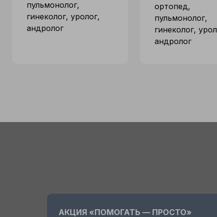
пульмонолог,
ортопед,
гинеколог, уролог,
пульмонолог,
андролог
гинеколог, урол
андролог
АКЦИЯ «ПОМОГАТЬ — ПРОСТО»