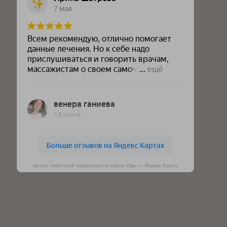
Центр тибетской медицины на карте Уфы — Яндекс Карты