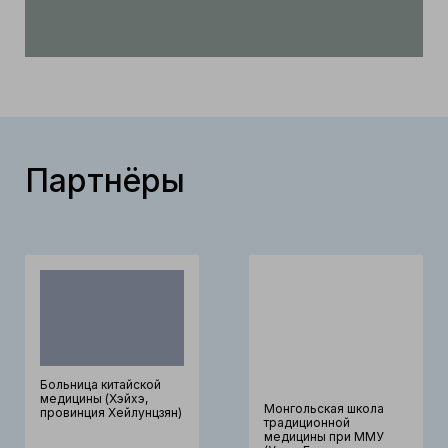
Партнёры
Больница китайской
медицины (Хэйхэ,
Монгольская школа
провинция Хейлунцзян)
традиционной
медицины при ММУ