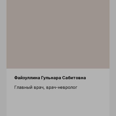
Файзуллина Гульнара Сабитовна
Главный врач, врач-невролог