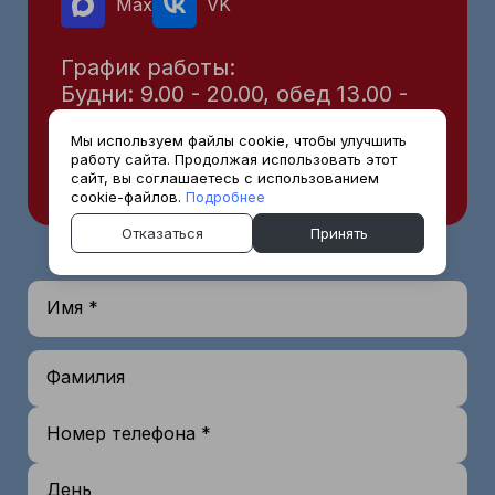
Max
VK
График работы:
Будни: 9.00 - 20.00, обед 13.00 -
14.00
Мы используем файлы cookie, чтобы улучшить
Суббота: 9.00 - 14.00
работу сайта. Продолжая использовать этот
Воскресенье: выходной
сайт, вы соглашаетесь с использованием
cookie-файлов.
Подробнее
Отказаться
Принять
Имя *
Фамилия
Номер телефона *
День