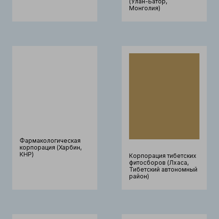
(Улан-Батор,
Монголия)
Фармакологическая
корпорация (Харбин,
КНР)
Корпорация тибетских
фитосборов (Лхаса,
Тибетский автономный
район)