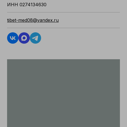
ИНН 0274134630
tibet-med08@yandex.ru