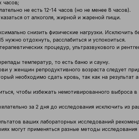
х часов;
тельно не есть 12-14 часов (но не менее 8 часов).
казаться от алкоголя, жирной и жареной пищи.
симально снизить физические нагрузки. Исключить бе
5 нужно отдохнуть, расслабиться и успокоиться.
отерапевтических процедур, ультразвукового и рентге
репады температур, то есть баню и сауну.
ви у женщин репродуктивного возраста следует при
торый необходимо сдать кровь, так как на результат
ться, чтобы избежать немотивированного выброса в 
желательно за 2 дня до исследования исключить из р
ультатов ваших лабораторных исследований рекоменд
ориях могут применяться разные методы исследования