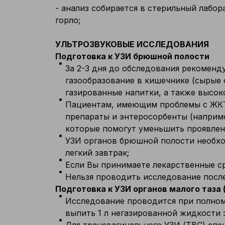
- анализ собирается в стерильный лабо
горло;
УЛЬТРОЗВУКОВЫЕ ИССЛЕДОВАНИЯ
Подготовка к УЗИ брюшной полости
За 2-3 дня до обследования рекоменд
газообразование в кишечнике (сырые 
газированные напитки, а также высок
Пациентам, имеющим проблемы с ЖКТ 
препараты и энтеросорбенты (например
которые помогут уменьшить проявлен
УЗИ органов брюшной полости необхо
легкий завтрак;
Если Вы принимаете лекарственные ср
Нельзя проводить исследование после
Подготовка к УЗИ органов малого таза 
Исследование проводится при полном 
выпить 1 л негазированной жидкости з