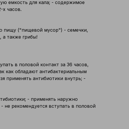
ую емкость для кала; - содержимое
-х часов.
ю пищу ("пищевой мусор") - семечки,
 а также грибы!
тупать в половой контакт за 36 часов,
так как обладают антибактериальным
зя применять антибиотики внутрь; -
антибиотики; - применять наружно
 не рекомендуется вступать в половой