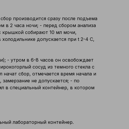
: сбор производится сразу после подъема
м в 2 часа ночи; - перед сбором анализа
с крышкой собирают 10 мл мочи,
холодильнике допускается при t 2-4 C,
и); - утром в 6-8 часов он освобождает
ирокогорлый сосуд из темного стекла с
л начат сбор, отмечается время начала и
 замерзание не допускается; - по
мл в специальный контейнер, в котором
льный лабораторный контейнер.