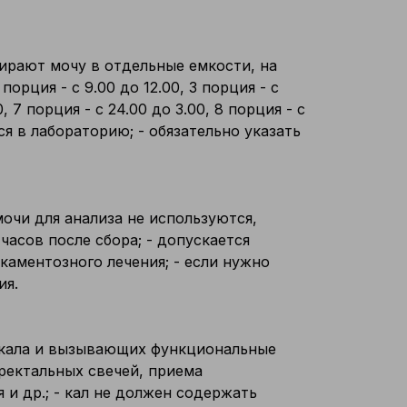
бирают мочу в отдельные емкости, на
орция - с 9.00 до 12.00, 3 порция - с
0, 7 порция - с 24.00 до 3.00, 8 порция - с
ся в лабораторию; - обязательно указать
мочи для анализа не используются,
 часов после сбора; - допускается
икаментозного лечения; - если нужно
ия.
р кала и вызывающих функциональные
ректальных свечей, приема
 и др.; - кал не должен содержать