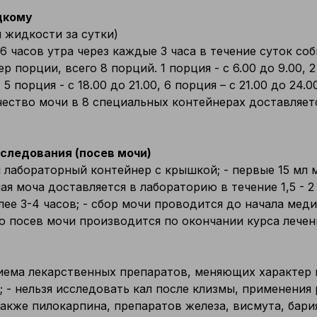
цкому
 жидкости за сутки)
6 часов утра через каждые 3 часа в течение суток со
порции, всего 8 порций. 1 порция - с 6.00 до 9.00, 2 п
, 5 порция - с 18.00 до 21.00, 6 порция – с 21.00 до 24.0
ичество мочи в 8 специальных контейнерах доставляет
следования (посев мочи)
 лабораторный контейнер с крышкой; - первые 15 мл 
ая моча доставляется в лабораторию в течение 1,5 - 2
лее 3-4 часов; - сбор мочи проводится до начала мед
о посев мочи производится по окончании курса лечен
приема лекарственных препаратов, меняющих характе
 - нельзя исследовать кал после клизмы, применения 
акже пилокарпина, препаратов железа, висмута, бария