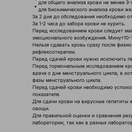
для общего анализа крови не менее 3-
для биохимического анализа крови жела
За 2 дня до обследования необходимо от
За 1-2 часа до забора крови не курить.
Перед исследованием крови следует мак
эмоционального возбуждения. Минут10-1
Нельзя сдавать кровь сразу после физи
рефлексотерапии.
Перед сдачей крови нужно исключить пе
Перед гормональным исследованием кро
врача о дне менструального цикла, в ко
фазы менструального цикла.
Перед сдачей крови необходимо успокои
показателя.
Для сдачи крови на вирусные гепатиты 
овощи.
Для правильной оценки и сравнения рез
лаборатории, так как в разных лаборат