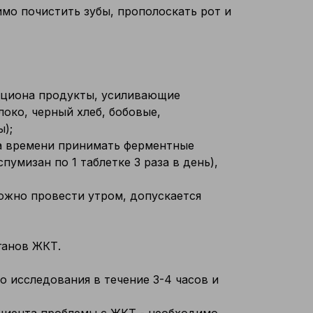
имо почистить зубы, прополоскать рот и
рациона продукты, усиливающие
око, черный хлеб, бобовые,
);
а времени принимать ферментные
умизан по 1 таблетке 3 раза в день),
ожно провести утром, допускается
ганов ЖКТ.
 исследования в течение 3-4 часов и