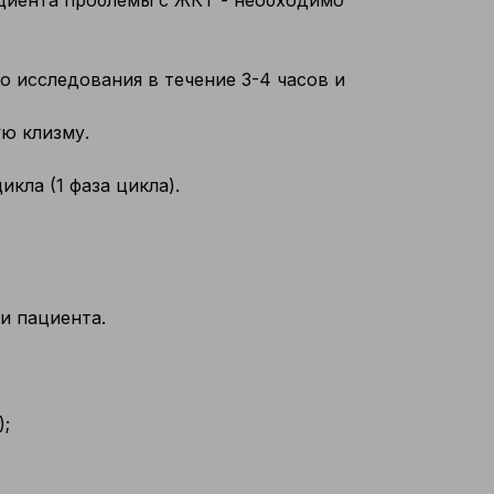
пациента проблемы с ЖКТ - необходимо
 исследования в течение 3-4 часов и
ю клизму.
кла (1 фаза цикла).
и пациента.
);