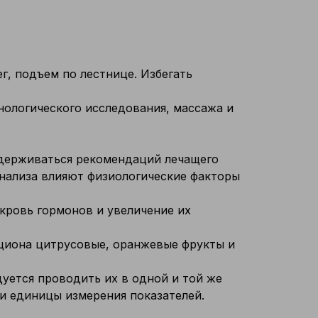
г, подъем по лестнице. Избегать
нологического исследования, массажа и
держиваться рекомендаций лечащего
 анализа влияют физиологические факторы
кровь гормонов и увеличение их
ациона цитрусовые, оранжевые фрукты и
уется проводить их в одной и той же
 и единицы измерения показателей.