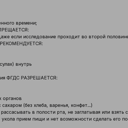
енного времени;
АПРЕЩАЕТСЯ:
даже если исследование проходит во второй половин
Е РЕКОМЕНДУЕТСЯ:
сулах) внутрь
ения ФГДС РАЗРЕШАЕТСЯ:
х органов
 сахаром (без хлеба, варенья, конфет...)
ассасывать в полости рта, не заглатывая или взять 
ле укола прием пищи и нет возможности сделать его п