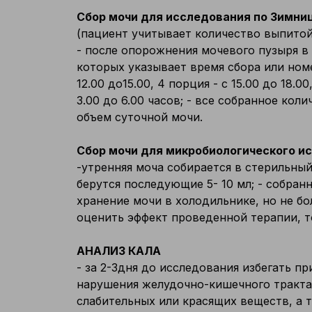
Сбор мочи для исследования по Зимни
(пациент учитывает количество выпитой
- после опорожнения мочевого пузыря в 
которых указывает время сбора или номер 
12.00 до15.00, 4 порция - с 15.00 до 18.00
3.00 до 6.00 часов; - все собранное кол
объем суточной мочи.
Сбор мочи для микробиологического ис
-утренняя моча собирается в стерильный
берутся последующие 5- 10 мл; - собранн
хранение мочи в холодильнике, но не бо
оценить эффект проведенной терапии, т
АНАЛИЗ КАЛА
- за 2-3дня до исследования избегать 
нарушения желудочно-кишечного тракта;
слабительных или красящих веществ, а т