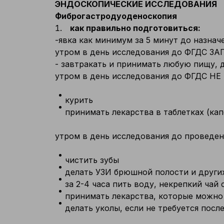
ЭНДОСКОПИЧЕСКИЕ ИССЛЕДОВАНИЯ
Фиброгастродуоденоскопия
как правильно подготовиться:
-явка как минимум за 5 минут до назнач
утром в день исследования до ФГДС З
- завтракать и принимать любую пищу, 
утром в день исследования до ФГДС Н
курить
принимать лекарства в таблетках (кап
утром в день исследования до провед
чистить зубы
делать УЗИ брюшной полости и други
за 2-4 часа пить воду, некрепкий чай с
принимать лекарства, которые можно р
делать уколы, если не требуется пос