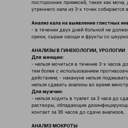
посторонних примесей, таких как моча,
утреннего кала из 3-х точек собирается 
Анализ кала на выявление глистных ин
- в течении двух дней больной не долж
орехи, сырые овощи и фрукты со шкуркой
АНАЛИЗЫ В ГИНЕКОЛОГИИ, УРОЛОГИИ
Для женщин:
- нельзя мочиться в течение 3-х часов д
тем более с использованием противозач
действием; - накануне нельзя подмывать
нельзя сдавать анализы во время менст
Для мужчин:
- нельзя ходить в туалет за 3 часа до с
растворы, обладающие дезинфицирующим
контакт за 36 часов до сдачи анализов.
АНАЛИЗ МОКРОТЫ