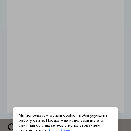
Мы используем файлы cookie, чтобы улучшить
работу сайта. Продолжая использовать этот
Отзывы и
сайт, вы соглашаетесь с использованием
cookie-файлов.
Подробнее