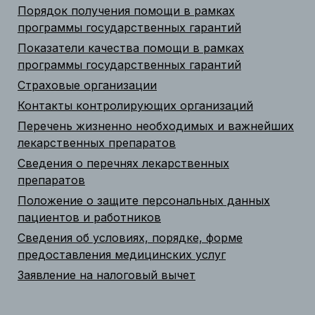
Порядок получения помощи в рамках
программы государственных гарантий
Показатели качества помощи в рамках
программы государственных гарантий
Страховые организации
Контакты контролирующих организаций
Перечень жизненно необходимых и важнейших
лекарственных препаратов
Сведения о перечнях лекарственных
препаратов
Положение о защите персональных данных
пациентов и работников
Сведения об условиях, порядке, форме
предоставления медицинских услуг
Заявление на налоговый вычет