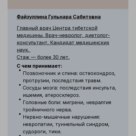
Файзуллина Гульнара Сабитовна
Главный врач Центра тибетской
медицины. Врач-невролог, диетолог-
консультант. Кандидат медицинских
наук.
Стаж — более 30 лет.
С чем принимает:
Позвоночник и спина: остеохондроз,
протрузии, последствия травм.
Сосуды мозга: последствия инсульта,
ишемия, атеросклероз.
Головные боли: мигрени, невралгия
тройничного нерва.
Нервно-мышечные нарушения:
невропатии, туннельный синдром,
судороги, тики.