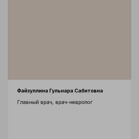
Файзуллина Гульнара Сабитовна
Главный врач, врач-невролог