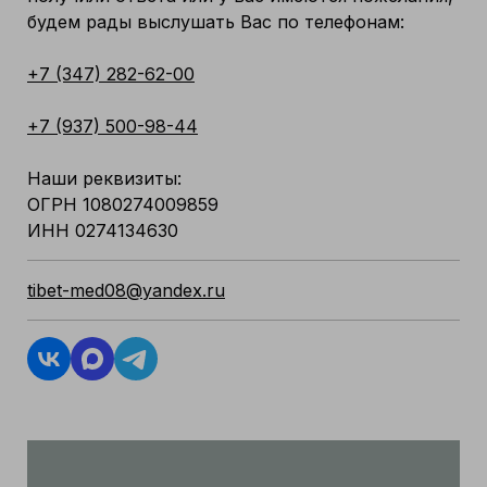
будем рады выслушать Вас по телефонам:
+7 (347) 282-62-00
+7 (937) 500-98-44
Наши реквизиты:
ОГРН 1080274009859
ИНН 0274134630
tibet-med08@yandex.ru