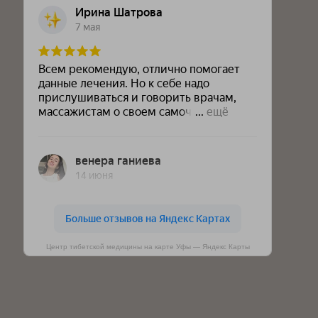
Центр тибетской медицины на карте Уфы — Яндекс Карты