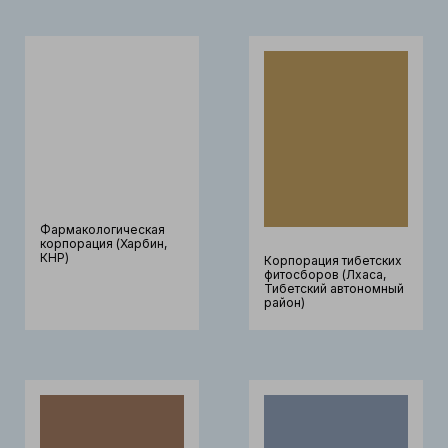
Фармакологическая
корпорация (Харбин,
КНР)
Корпорация тибетских
фитосборов (Лхаса,
Тибетский автономный
район)