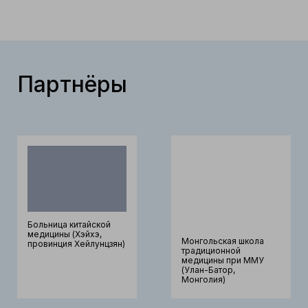
Партнёры
Больница китайской
медицины (Хэйхэ,
Монгольская школа
провинция Хейлунцзян)
традиционной
медицины при ММУ
(Улан-Батор,
Монголия)