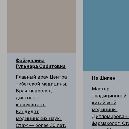
Файзуллина
Гульнара Сабитовна
Главный врач Центра
Нэ Шипен
тибетской медицины.
Мастер
Врач-невролог,
традиционной
диетолог-
китайской
консультант.
медицины.
Кандидат
Дипломирован
медицинских наук.
фармаколог. С
Стаж — более 30 лет.