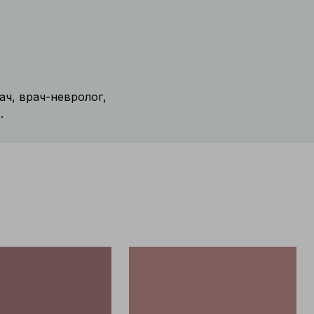
ач, врач-невролог,
.