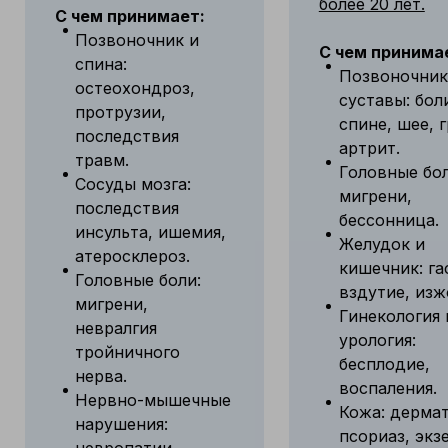
более 20 лет.
С чем принимает:
Позвоночник и
С чем принима
спина:
Позвоночник
остеохондроз,
суставы: бол
протрузии,
спине, шее, 
последствия
артрит.
травм.
Головные бол
Сосуды мозга:
мигрени,
последствия
бессонница.
инсульта, ишемия,
Желудок и
атеросклероз.
кишечник: га
Головные боли:
вздутие, изж
мигрени,
Гинекология 
невралгия
урология:
тройничного
бесплодие,
нерва.
воспаления.
Нервно-мышечные
Кожа: дермат
нарушения:
псориаз, экз
невропатии,