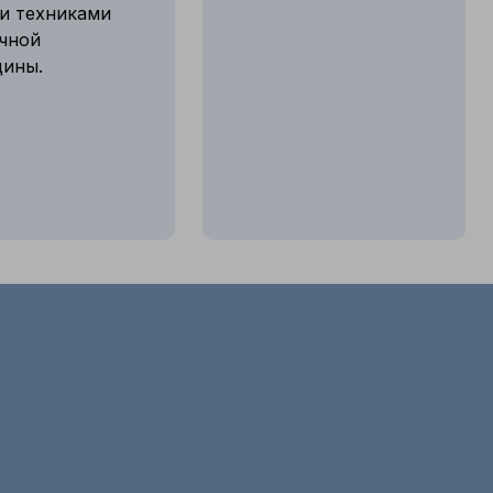
и техниками
чной
ины.