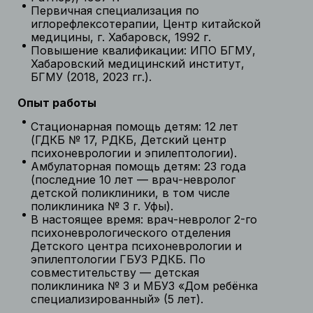
Первичная специализация по
иглорефлексотерапии, Центр китайской
медицины, г. Хабаровск, 1992 г.
Повышение квалификации: ИПО БГМУ,
Хабаровский медицинский институт,
БГМУ (2018, 2023 гг.).
Опыт работы
Стационарная помощь детям: 12 лет
(ГДКБ № 17, РДКБ, Детский центр
психоневрологии и эпилептологии).
Амбулаторная помощь детям: 23 года
(последние 10 лет — врач-невролог
детской поликлиники, в том числе
поликлиника № 3 г. Уфы).
В настоящее время: врач-невролог 2-го
психоневрологического отделения
Детского центра психоневрологии и
эпилептологии ГБУЗ РДКБ. По
совместительству — детская
поликлиника № 3 и МБУЗ «Дом ребёнка
специализированный» (5 лет).