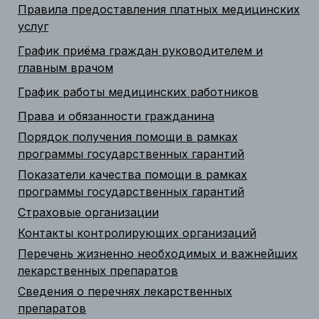
Правила предоставления платных медицинских
услуг
График приёма граждан руководителем и
главным врачом
График работы медицинских работников
Права и обязанности гражданина
Порядок получения помощи в рамках
программы государственных гарантий
Показатели качества помощи в рамках
программы государственных гарантий
Страховые организации
Контакты контролирующих организаций
Перечень жизненно необходимых и важнейших
лекарственных препаратов
Сведения о перечнях лекарственных
препаратов