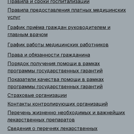
Правила и сроки госпитализации
Правила предоставления платных медицинских
услуг
График приёма граждан руководителем и
главным врачом
График работы медицинских работников
Права и обязанности гражданина
Порядок получения помощи в рамках
программы государственных гарантий
Показатели качества помощи в рамках
программы государственных гарантий
Страховые организации
Контакты контролирующих организаций
Перечень жизненно необходимых и важнейших
лекарственных препаратов
Сведения о перечнях лекарственных