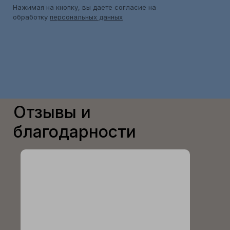
Нажимая на кнопку, вы даете согласие на
обработку
персональных данных
Отзывы и
благодарности