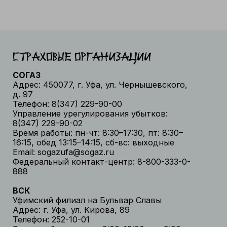
Страховые организации
СОГАЗ
Адрес: 450077, г. Уфа, ул. Чернышевского,
д. 97
Телефон: 8(347) 229-90-00
Управление урегулирования убытков:
8(347) 229-90-02
Время работы: пн-чт: 8:30–17:30, пт: 8:30–
16:15, обед 13:15–14:15, сб-вс: выходные
Email: sogazufa@sogaz.ru
Федеральный контакт-центр: 8-800-333-0-
888
ВСК
Уфимский филиал на Бульвар Славы
Адрес: г. Уфа, ул. Кирова, 89
Телефон: 252-10-01