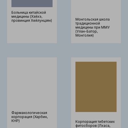
Больница китайской
медицины (Хэйхэ,
Монгольская школа
провинция Хейлунцзян)
традиционной
медицины при ММУ
(Улан-Батор,
Монголия)
Фармакологическая
корпорация (Харбин,
КНР)
Корпорация тибетских
фитосборов (Лхаса,