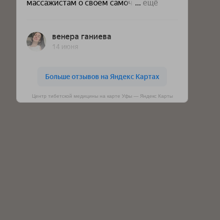
Центр тибетской медицины на карте Уфы — Яндекс Карты