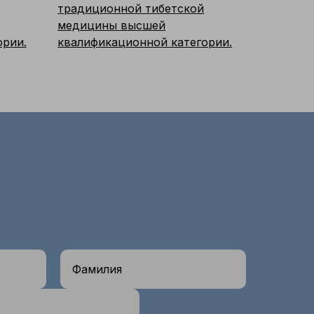
традиционной тибетской
медицины высшей
ории.
квалификационной категории.
Фамилия