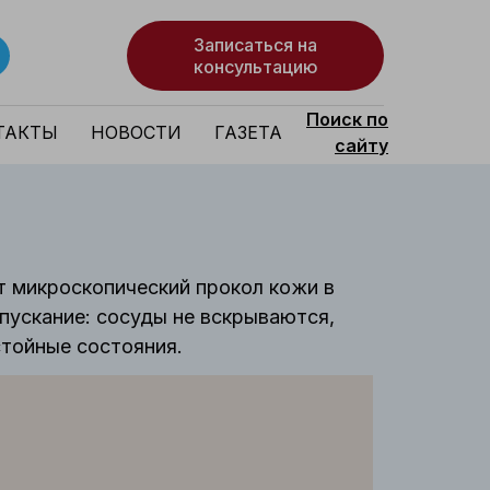
Записаться на
консультацию
Поиск по
ТАКТЫ
НОВОСТИ
ГАЗЕТА
сайту
т микроскопический прокол кожи в
опускание: сосуды не вскрываются,
стойные состояния.