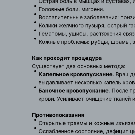
Острая боль в мышцах и суставах, 
Головные боли, мигрени.
Воспалительные заболевания: тонзи
Колики желчного пузыря, острый га
Гематомы, ушибы, растяжения связ
Кожные проблемы: рубцы, шрамы, з
Как проходит процедура
Существует два основных метода:
Капельное кровопускание.
Врач де
выдавливает несколько капель кров
Баночное кровопускание.
После пр
крови. Усиливает очищение тканей 
Противопоказания
Открытые травмы и кожные изъязвл
Ослабленное состояние, дефицит ци