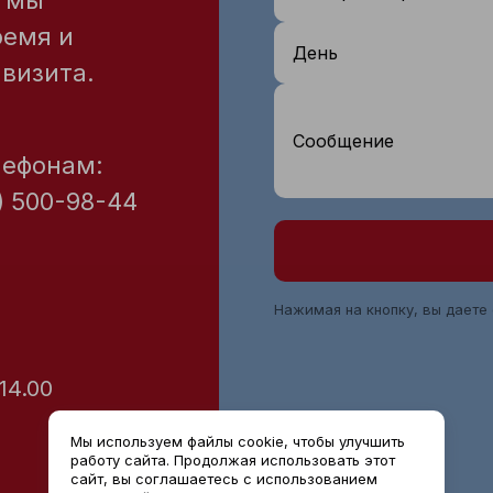
— мы
ремя и
День
визита.
Сообщение
лефонам:
) 500-98-44
Нажимая на кнопку, вы даете
 14.00
Мы используем файлы cookie, чтобы улучшить
работу сайта. Продолжая использовать этот
сайт, вы соглашаетесь с использованием