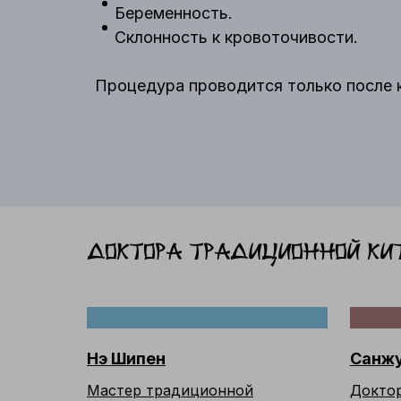
Беременность.
Склонность к кровоточивости.
Процедура проводится только после 
Доктора традиционной Кит
Нэ Шипен
Санжу
Мастер традиционной
Доктор