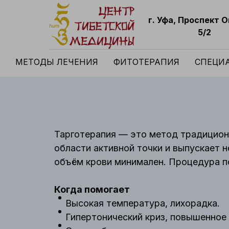
г. Уфа, Проспект 
5/2
МЕТОДЫ ЛЕЧЕНИЯ
ФИТОТЕРАПИЯ
СПЕЦИ
Тарготерапия — это метод традицион
области активной точки и выпускает н
объём крови минимален. Процедура по
Когда помогает
Высокая температура, лихорадка.
Гипертонический криз, повышенное 