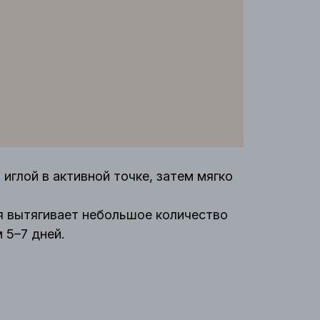
глой в активной точке, затем мягко
ая вытягивает небольшое количество
 5–7 дней.