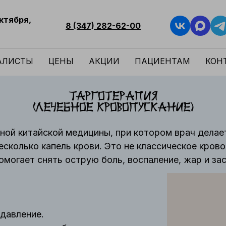
Октября,
8 (347) 282-62-00
АЛИСТЫ
ЦЕНЫ
АКЦИИ
ПАЦИЕНТАМ
КОН
Тарготерапия
(лечебное кровопускание)
ной китайской медицины, при котором врач делае
есколько капель крови. Это не классическое кров
могает снять острую боль, воспаление, жар и за
давление.