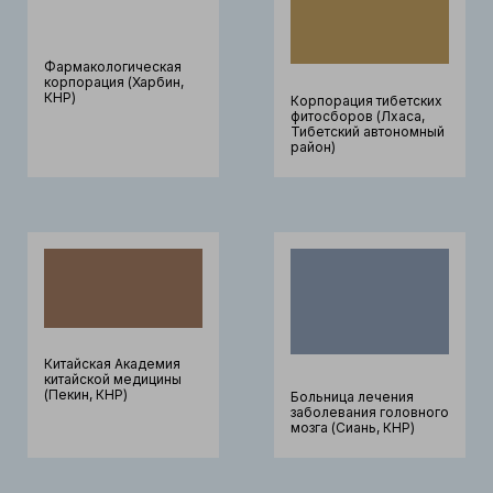
Фармакологическая
корпорация (Харбин,
КНР)
Корпорация тибетских
фитосборов (Лхаса,
Тибетский автономный
район)
Китайская Академия
китайской медицины
(Пекин, КНР)
Больница лечения
заболевания головного
мозга (Сиань, КНР)