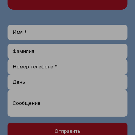
Имя *
Фамилия
Номер телефона *
День
Сообщение
Отправить