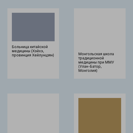
Больница китайской
медицины (Хэйхэ,
Монгольская школа
провинция Хейлунцзян)
традиционной
медицины при ММУ
(Улан-Батор,
Монголия)