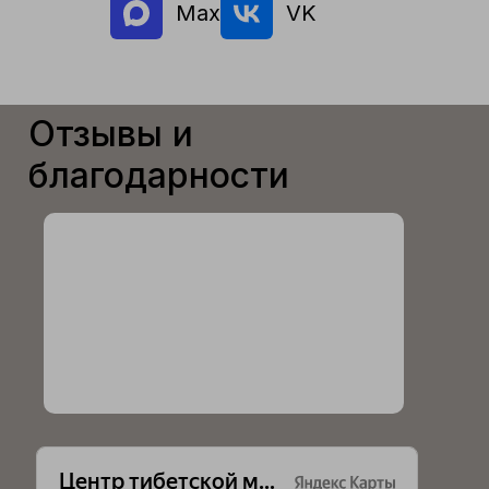
Max
VK
Отзывы и
благодарности