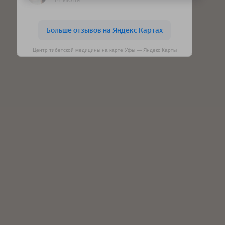
Центр тибетской медицины на карте Уфы — Яндекс Карты