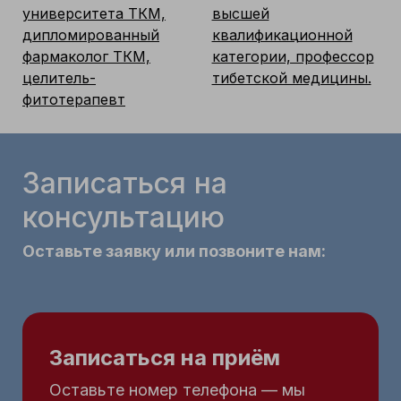
университета ТКМ,
высшей
дипломированный
квалификационной
фармаколог ТКМ,
категории, профессор
целитель-
тибетской медицины.
фитотерапевт
Записаться на
консультацию
Оставьте заявку или позвоните нам:
Записаться на приём
Оставьте номер телефона — мы