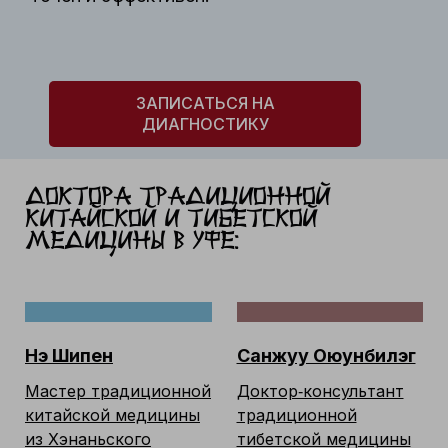
ЗАПИСАТЬСЯ НА
ДИАГНОСТИКУ
Доктора традиционной
Китайской и тибетской
медицины в Уфе:
Нэ Шипен
Санжуу Оюунбилэг
Мастер традиционной
Доктор‑консультант
китайской медицины
традиционной
из Хэнаньского
тибетской медицины