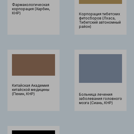
Фармакологическая
корпорация (Харбин,
КНР)
Корпорация тибетских
фитосборов (Лхаса,
Тибетский автономный
район)
Китайская Академия
китайской медицины
(Пекин, КНР)
Больница лечения
заболевания головного
мозга (Сиань, КНР)