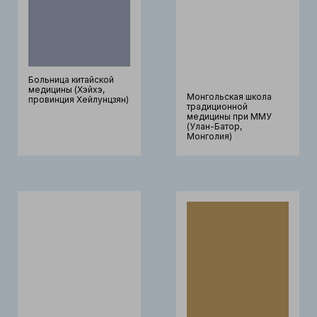
Больница китайской
медицины (Хэйхэ,
Монгольская школа
провинция Хейлунцзян)
традиционной
медицины при ММУ
(Улан-Батор,
Монголия)