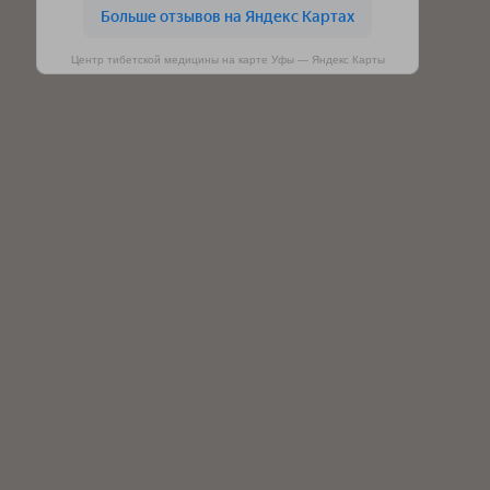
Центр тибетской медицины на карте Уфы — Яндекс Карты