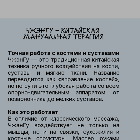
ЧжэнГу - китайская
мануальная терапия
Точная работа с костями и суставами
ЧжэнГу — это традиционная китайская
техника ручного воздействия на кости,
суставы и мягкие ткани. Название
переводится как «вправление костей»,
но по сути это глубокая работа со всем
опорно-двигательным аппаратом: от
позвоночника до мелких суставов.
Как это работает
В отличие от классического массажа,
ЧжэнГу воздействует не только на
мышцы, но и на связки, сухожилия и
костные структуры. Мастер руками