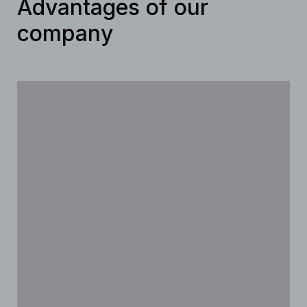
Advantages of our
company