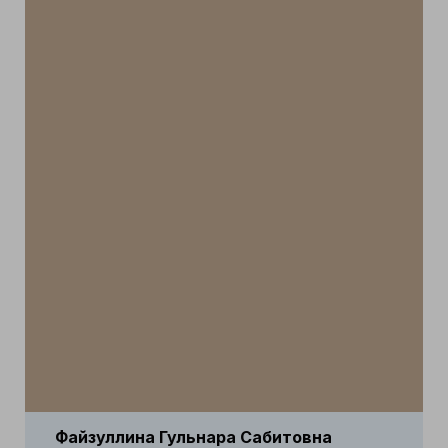
Файзуллина Гульнара Сабитовна