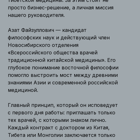
тибетской медицины. За этим стоит не
просто бизнес-решение, а личная миссия
нашего руководителя.
Азат Файзуллович — кандидат
философских наук и действующий член
Новосибирского отделения
«Всероссийского общества врачей
традиционной китайской медицины». Его
глубокое понимание восточной философии
помогло выстроить мост между древними
знаниями Азии и современной российской
медициной.
Главный принцип, который он исповедует
с первого дня работы: приглашать только
тех врачей, с которыми знаком лично.
Каждый контракт с доктором из Китая,
Тибета или Монголии заключается только