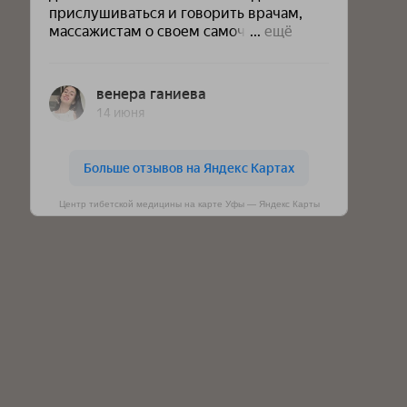
Центр тибетской медицины на карте Уфы — Яндекс Карты