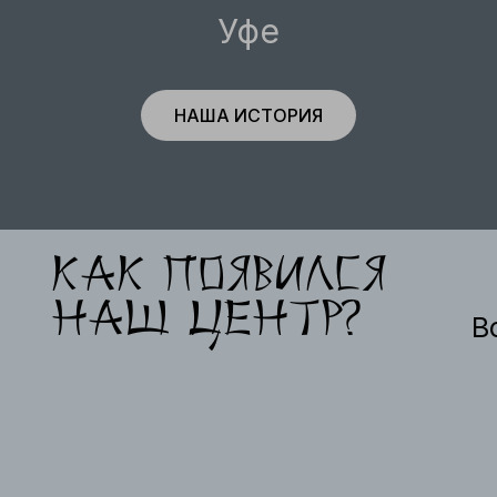
Уфе
НАША ИСТОРИЯ
Как появился
наш центр?
Вс