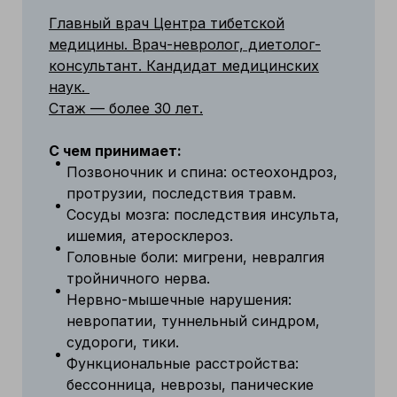
Главный врач Центра тибетской
медицины. Врач-невролог, диетолог-
консультант. Кандидат медицинских
наук.
Стаж — более 30 лет.
С чем принимает:
Позвоночник и спина: остеохондроз,
протрузии, последствия травм.
Сосуды мозга: последствия инсульта,
ишемия, атеросклероз.
Головные боли: мигрени, невралгия
тройничного нерва.
Нервно-мышечные нарушения:
невропатии, туннельный синдром,
судороги, тики.
Функциональные расстройства:
бессонница, неврозы, панические