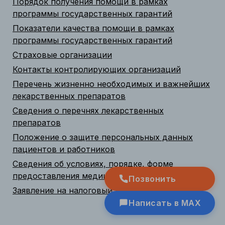
Порядок получения помощи в рамках
программы государственных гарантий
Показатели качества помощи в рамках
программы государственных гарантий
Страховые организации
Контакты контролирующих организаций
Перечень жизненно необходимых и важнейших
лекарственных препаратов
Сведения о перечнях лекарственных
препаратов
Положение о защите персональных данных
пациентов и работников
Сведения об условиях, порядке, форме
предоставления медицинских услуг
Позвонить
Заявление на налоговый вычет
Написать в MAX