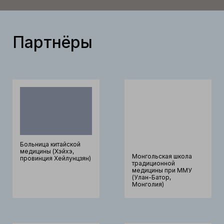
Партнёры
Больница китайской
медицины (Хэйхэ,
Монгольская школа
провинция Хейлунцзян)
традиционной
медицины при ММУ
(Улан-Батор,
Монголия)