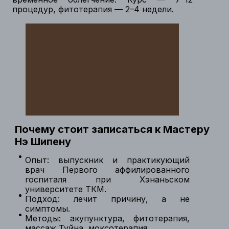
процедур, фитотерапия — 2–4 недели.
Почему стоит записаться к Мастеру
Нэ Шипену
Опыт: выпускник и практикующий
врач Первого аффилированного
госпиталя при Хэнаньском
университете ТКМ.
Подход: лечит причину, а не
симптомы.
Методы: акупунктура, фитотерапия,
массаж Туйна, моксотерапия.