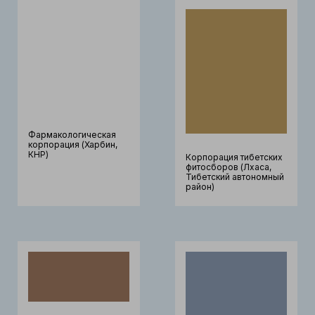
Фармакологическая
корпорация (Харбин,
КНР)
Корпорация тибетских
фитосборов (Лхаса,
Тибетский автономный
район)