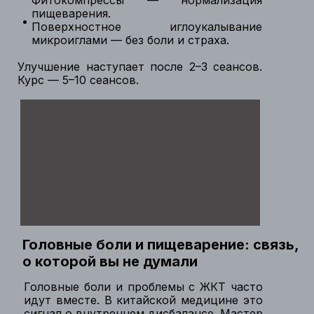
Фитокомпрессы — нормализация
пищеварения.
Поверхностное иглоукалывание
микроиглами — без боли и страха.
Улучшение наступает после 2–3 сеансов.
Курс — 5–10 сеансов.
Головные боли и пищеварение: связь,
о которой вы не думали
Головные боли и проблемы с ЖКТ часто
идут вместе. В китайской медицине это
сигнал о внутреннем дисбалансе. Мастер