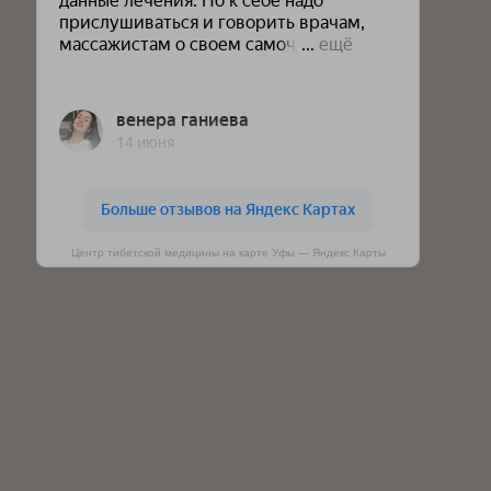
Центр тибетской медицины на карте Уфы — Яндекс Карты