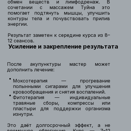
обмен веществ и лимфодренаж. В
сочетании с массажем Туйна это
помогает подтянуть мышцы, улучшить
контуры тела и почувствовать прилив
энергии.
Результат заметен к середине курса из 8–
12 сеансов.
Усиление и закрепление результата
После акупунктуры мастер может
дополнить лечение:
Моксотерапия — прогревание
полынными сигарами для улучшения
кровообращения и снятия воспалений.
Фитотерапия — индивидуальные
травяные сборы, компрессы или
пластыри для поддержки организма
изнутри.
Это даёт долгосрочный эффект, а не
временное облегчение. Курс — 7–12