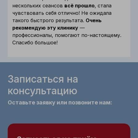
нескольких сеансов
всё прошло
, стала
чувствовать себя отлично! Не ожидала
такого быстрого результата.
Очень
рекомендую эту клинику
—
профессионалы, помогают по-настоящему.
Спасибо большое!
Записаться на
консультацию
Оставьте заявку или позвоните нам: