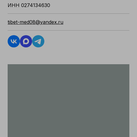
ИНН 0274134630
tibet-med08@yandex.ru