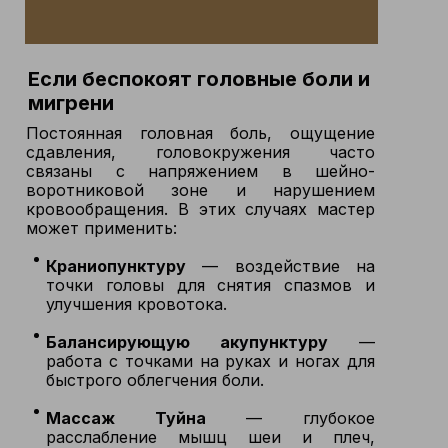
Если беспокоят головные боли и
мигрени
Постоянная головная боль, ощущение
сдавления, головокружения часто
связаны с напряжением в шейно-
воротниковой зоне и нарушением
кровообращения. В этих случаях мастер
может применить:
Краниопунктуру
— воздействие на
точки головы для снятия спазмов и
улучшения кровотока.
Балансирующую акупунктуру
—
работа с точками на руках и ногах для
быстрого облегчения боли.
Массаж Туйна
— глубокое
расслабление мышц шеи и плеч,