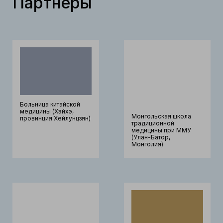
Партнёры
Больница китайской
медицины (Хэйхэ,
Монгольская школа
провинция Хейлунцзян)
традиционной
медицины при ММУ
(Улан-Батор,
Монголия)