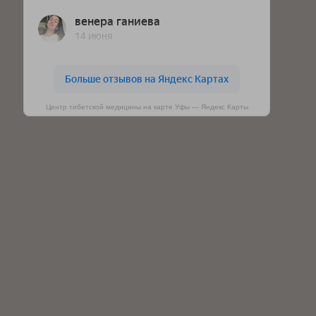
Центр тибетской медицины на карте Уфы — Яндекс Карты