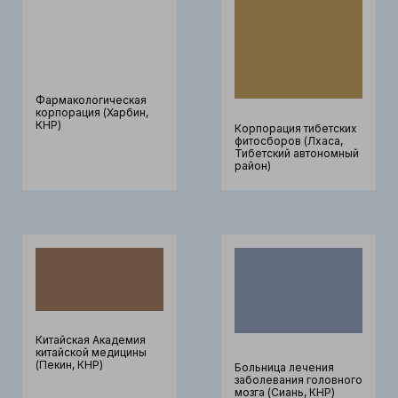
Фармакологическая
корпорация (Харбин,
КНР)
Корпорация тибетских
фитосборов (Лхаса,
Тибетский автономный
район)
Китайская Академия
китайской медицины
(Пекин, КНР)
Больница лечения
заболевания головного
мозга (Сиань, КНР)