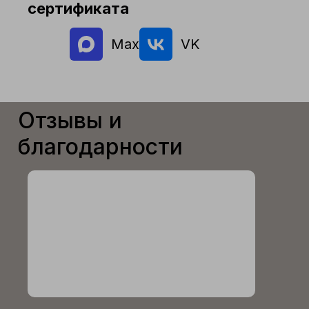
сертификата
Max
VK
Отзывы и
благодарности