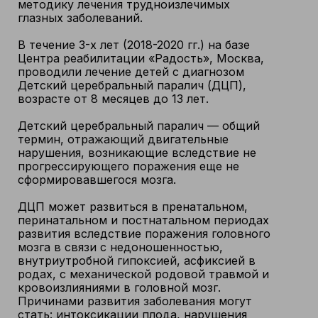
методику лечения трудноизлечимых
глазных заболеваний.
В течение 3-х лет (2018-2020 гг.) на базе
Центра реабилитации «Радость», Москва,
проводили лечение детей с диагнозом
Детский церебральный паралич (ДЦП),
возрасте от 8 месяцев до 13 лет.
Детский церебральный паралич — общий
термин, отражающий двигательные
нарушения, возникающие вследствие не
прогрессирующего поражения еще не
сформировавшегося мозга.
ДЦП может развиться в пренатальном,
перинатальном и постнатальном периодах
развития вследствие поражения головного
мозга в связи с недоношенностью,
внутриутробной гипоксией, асфиксией в
родах, с механической родовой травмой и
кровоизлияниями в головной мозг.
Причинами развития заболевания могут
стать: интоксикации плода, нарушения