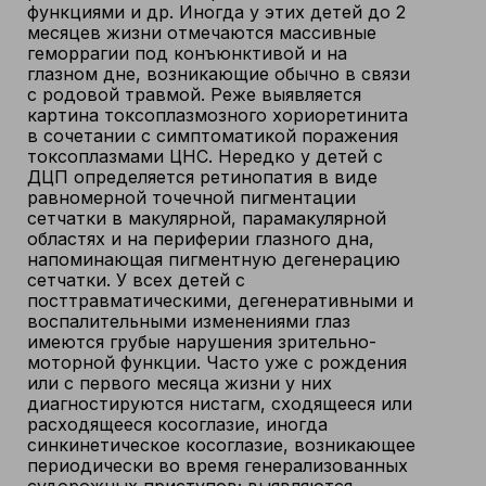
функциями и др. Иногда у этих детей до 2
месяцев жизни отмечаются массивные
геморрагии под конъюнктивой и на
глазном дне, возникающие обычно в связи
с родовой травмой. Реже выявляется
картина токсоплазмозного хориоретинита
в сочетании с симптоматикой поражения
токсоплазмами ЦНС. Нередко у детей с
ДЦП определяется ретинопатия в виде
равномерной точечной пигментации
сетчатки в макулярной, парамакулярной
областях и на периферии глазного дна,
напоминающая пигментную дегенерацию
сетчатки. У всех детей с
посттравматическими, дегенеративными и
воспалительными изменениями глаз
имеются грубые нарушения зрительно-
моторной функции. Часто уже с рождения
или с первого месяца жизни у них
диагностируются нистагм, сходящееся или
расходящееся косоглазие, иногда
синкинетическое косоглазие, возникающее
периодически во время генерализованных