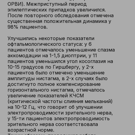
ОРВИ). Межприступный период
эпилептических припадков увеличился.
После повторного обследования отмечена
существенная положительная динамика у
98% пациентов.
Улучшились некоторые показатели
офтальмологического статуса: у 6
пациентов отмечалось уменьшение спазма
аккомодации на 1-1,5 диоптрии, у 11
пациентов уменьшился угол косоглазия на
10-15 градусов по Гиршбергу, у 2-х
пациентов было отмечено уменьшение
амплитуды нистагма, в 2-х случаях было
достигнуто полное компенсирование
горизонтального нистагма, отмечалось
увеличение показателей КЧСМ
(критической частоты слияния мельканий)
на 10-12 Гц, что говорит об улучшении
электропроводимости зрительного нерва,
у 15-ти пациентов электропроводимость
зрительного нерва соответствовала
возрастной норме.