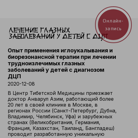
Онлайн-
запись
Лечение глазных
заболеваний у детей с ДЦП
Опыт применения иглоукалывания и
биорезонансной терапии при лечении
трудноизлечимых глазных
заболеваний у детей с диагнозом
ДЦП
2020-12-08
В Центр Тибетской Медицины приезжает
доктор Анварул Азим, работающий более
20 лет в своей клинике в Москве, в
регионах России (Санкт-Петербург, Дубна,
Владимир, Челябинск, Уфа) и зарубежных
странах (Великобритания, Германия,
Франция, Казахстан, Таиланд, Бангладеш)
проводит разработанную уникальную