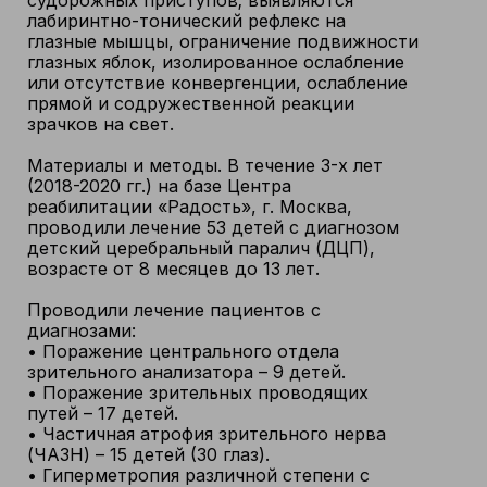
судорожных приступов; выявляются
лабиринтно-тонический рефлекс на
глазные мышцы, ограничение подвижности
глазных яблок, изолированное ослабление
или отсутствие конвергенции, ослабление
прямой и содружественной реакции
зрачков на свет.
Материалы и методы. В течение 3-х лет
(2018-2020 гг.) на базе Центра
реабилитации «Радость», г. Москва,
проводили лечение 53 детей с диагнозом
детский церебральный паралич (ДЦП),
возрасте от 8 месяцев до 13 лет.
Проводили лечение пациентов с
диагнозами:
• Поражение центрального отдела
зрительного анализатора – 9 детей.
• Поражение зрительных проводящих
путей – 17 детей.
• Частичная атрофия зрительного нерва
(ЧАЗН) – 15 детей (30 глаз).
• Гиперметропия различной степени с