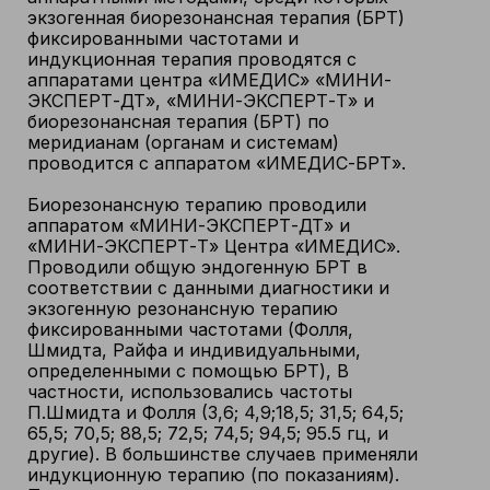
экзогенная биорезонансная терапия (БРТ)
фиксированными частотами и
индукционная терапия проводятся с
аппаратами центра «ИМЕДИС» «МИНИ-
ЭКСПЕРТ-ДТ», «МИНИ-ЭКСПЕРТ-Т» и
биорезонансная терапия (БРТ) по
меридианам (органам и системам)
проводится с аппаратом «ИМЕДИС-БРТ».
Биорезонансную терапию проводили
аппаратом «МИНИ-ЭКСПЕРТ-ДТ» и
«МИНИ-ЭКСПЕРТ-Т» Центра «ИМЕДИС».
Проводили общую эндогенную БРТ в
соответствии с данными диагностики и
экзогенную резонансную терапию
фиксированными частотами (Фолля,
Шмидта, Райфа и индивидуальными,
определенными с помощью БРТ), В
частности, использовались частоты
П.Шмидта и Фолля (3,6; 4,9;18,5; 31,5; 64,5;
65,5; 70,5; 88,5; 72,5; 74,5; 94,5; 95.5 гц, и
другие). В большинстве случаев применяли
индукционную терапию (по показаниям).