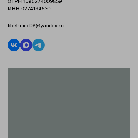
ОГРН 1080274009859
ИНН 0274134630
tibet-med08@yandex.ru