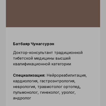
Батбаяр Чунагсурэн
Доктор-консультант традиционной
тибетской медицины высшей
квалификационной категории
Специализация:
Нейрореабилитация,
кардиология, гастроэнтрология,
неврология, травмотолог ортопед,
пульмонолог, гинеколог, уролог,
андролог