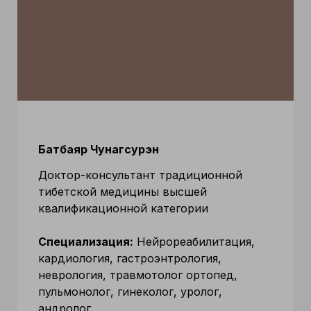
Батбаяр Чунагсурэн
Доктор-консультант традиционной
тибетской медицины высшей
квалификационной категории
Специализация:
Нейрореабилитация,
кардиология, гастроэнтрология,
неврология, травмотолог ортопед,
пульмонолог, гинеколог, уролог,
андролог