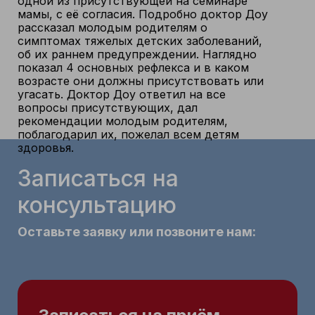
одной из присутствующей на семинаре
мамы, с её согласия. Подробно доктор Доу
рассказал молодым родителям о
симптомах тяжелых детских заболеваний,
об их раннем предупреждении. Наглядно
показал 4 основных рефлекса и в каком
возрасте они должны присутствовать или
угасать. Доктор Доу ответил на все
вопросы присутствующих, дал
рекомендации молодым родителям,
поблагодарил их, пожелал всем детям
здоровья.
Записаться на
консультацию
Оставьте заявку или позвоните нам: