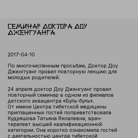
Семинар доктора Доу
Дженгуанга
2017-04-10
По многочисленным просьбам, Доктор Доу
Дженггуанг провел повторную лекцию для
молодых родителей.
24 апреля доктор Доу Дженгуанг провел
повторный семинар в одном из филиалов
детского аквацентра «Буль-буль».
От имени Центра тибетской медицины
приглашенных гостей поприветствовала
Кудряшова Татьяна Яковлевна, врач-
терапевт высшей квалификационной
категории. Она коротко ознакомила гостей
с деятельностью центра тибетской