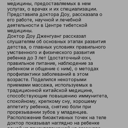
медицины, предоставляемых в нем
услугах, о врачах и их специализации.
Представила доктора Доу, рассказала о
его работе, научной и лечебной
деятельности в Центре тибетской
медицины.
Доктор Доу Дженгуанг рассказал
слушателям об основных этапах развития
детства, о главных условиях правильного
умственного и физического развития
ребенка до 3 лет (достаточный сон,
правильное питание, наблюдение за
ребенком и общение с ним), о методах
профилактики заболеваний в этом
возрасте. Поделился некоторыми
приемами массажа, используемых в
традиционной китайской медицине,
способствующие повышению иммунитета,
спокойному, крепкому сну, хорошему
аппетиту ребенка, снятию боли при
прорезывании зубов у младенцев.
Расположение биоактивных точек на теле
доктор показывал наглядно на ребенке