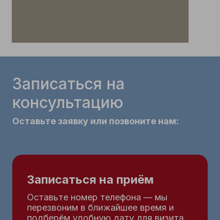
Записаться на
консультацию
Оставьте заявку или позвоните нам:
Записаться на приём
Оставьте номер телефона — мы
перезвоним в ближайшее время и
подберём удобную дату для визита.