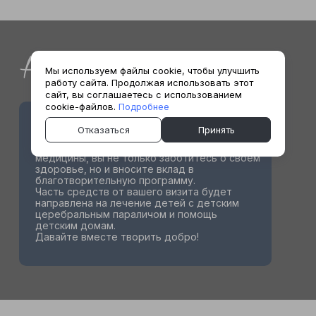
Акции
Мы используем файлы cookie, чтобы улучшить
работу сайта. Продолжая использовать этот
сайт, вы соглашаетесь с использованием
cookie-файлов.
Подробнее
АКЦИЯ «ПОМОГАТЬ — ПРОСТО»
Отказаться
Принять
Проходя лечение в центре тибетской
медицины, вы не только заботитесь о своём
здоровье, но и вносите вклад в
благотворительную программу.
Часть средств от вашего визита будет
направлена на лечение детей с детским
церебральным параличом и помощь
детским домам.
Давайте вместе творить добро!