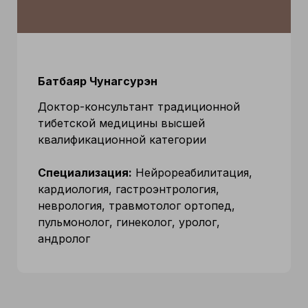
Батбаяр Чунагсурэн
Доктор-консультант традиционной
тибетской медицины высшей
квалификационной категории
Специализация:
Нейрореабилитация,
кардиология, гастроэнтрология,
неврология, травмотолог ортопед,
пульмонолог, гинеколог, уролог,
андролог