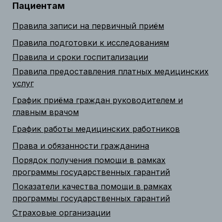
Пациентам
Правила записи на первичный приём
Правила подготовки к исследованиям
Правила и сроки госпитализации
Правила предоставления платных медицинских
услуг
График приёма граждан руководителем и
главным врачом
График работы медицинских работников
Права и обязанности гражданина
Порядок получения помощи в рамках
программы государственных гарантий
Показатели качества помощи в рамках
программы государственных гарантий
Страховые организации