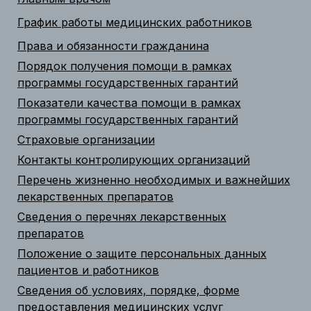
График работы медицинских работников
Права и обязанности гражданина
Порядок получения помощи в рамках
программы государственных гарантий
Показатели качества помощи в рамках
программы государственных гарантий
Страховые организации
Контакты контролирующих организаций
Перечень жизненно необходимых и важнейших
лекарственных препаратов
Сведения о перечнях лекарственных
препаратов
Положение о защите персональных данных
пациентов и работников
Сведения об условиях, порядке, форме
предоставления медицинских услуг