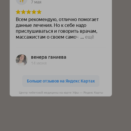
Центр тибетской медицины на карте Уфы — Яндекс Карты