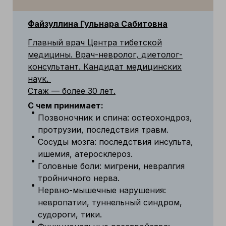
Файзуллина Гульнара Сабитовна
Главный врач Центра тибетской
медицины. Врач-невролог, диетолог-
консультант. Кандидат медицинских
наук.
Стаж — более 30 лет.
С чем принимает:
Позвоночник и спина: остеохондроз,
протрузии, последствия травм.
Сосуды мозга: последствия инсульта,
ишемия, атеросклероз.
Головные боли: мигрени, невралгия
тройничного нерва.
Нервно-мышечные нарушения:
невропатии, туннельный синдром,
судороги, тики.