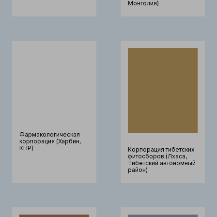
Монголия)
Фармакологическая
корпорация (Харбин,
КНР)
Корпорация тибетских
фитосборов (Лхаса,
Тибетский автономный
район)