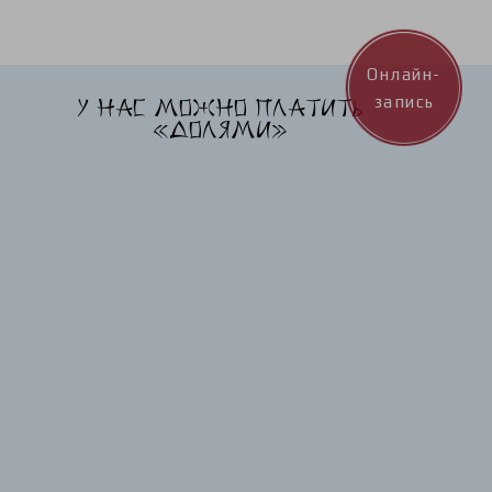
Онлайн-
запись
У нас можно платить
«Долями»