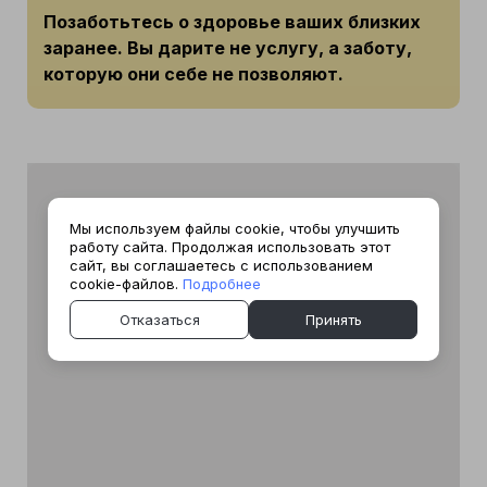
Позаботьтесь о здоровье ваших близких
заранее. Вы дарите не услугу, а заботу,
которую они себе не позволяют.
Мы используем файлы cookie, чтобы улучшить
работу сайта. Продолжая использовать этот
сайт, вы соглашаетесь с использованием
cookie-файлов.
Подробнее
Отказаться
Принять