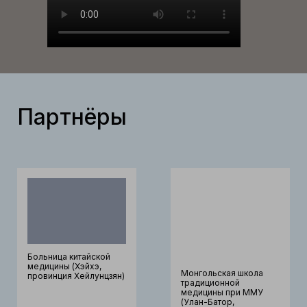
Партнёры
Больница китайской
медицины (Хэйхэ,
Монгольская школа
провинция Хейлунцзян)
традиционной
медицины при ММУ
(Улан-Батор,